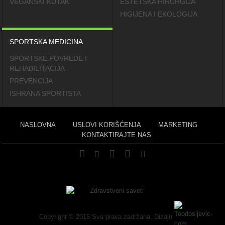
VEGANSKI KUTAK
ESTETSKA HIRURGIJA
HIGIJENA I EKOLOGIJA
SPORTSKA MEDICINA
SPORTSKE POVREDE I
REHABILITACIJA
PREVENCIJA
ISHRANA SPORTISTA
NASLOVNA
USLOVI KORIŠĆENJA
MARKETING
KONTAKTIRAJTE NAS
Copyright © 2015 Sva prava zadržana. Dizajn