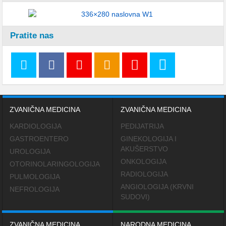
Pratite nas
ZVANIČNA MEDICINA
ZVANIČNA MEDICINA
KARDIOLOGIJA
PEDIJATRIJA
GASTROENTERO
GINEKOLOGIJA I
AKUŠERSTVO
UROLOGIJA
ONKOLOGIJA
OTORINOLARINGOLOGIJA
RADIOLOGIJA
PULMOLOGIJA
ANGIOLOGIJA (KRVNI
NEFROLOGIJA
SUDOVI)
ZVANIČNA MEDICINA
NARODNA MEDICINA