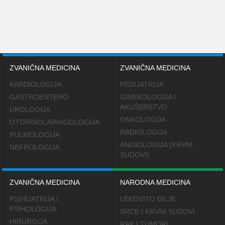
ZVANIČNA MEDICINA
ZVANIČNA MEDICINA
KARDIOLOGIJA
PEDIJATRIJA
GASTROENTERO
GINEKOLOGIJA I
AKUŠERSTVO
UROLOGIJA
ONKOLOGIJA
OTORINOLARINGOLOGIJA
RADIOLOGIJA
PULMOLOGIJA
ANGIOLOGIJA (KRVNI
NEFROLOGIJA
SUDOVI)
ZVANIČNA MEDICINA
NARODNA MEDICINA
PSIHIJATRIJA I
LEKOVITO BILJE
PSIHOLOGIJA
SRCE I KRVNI SUDOVI
HIRURGIJA
RAK I TUMORI