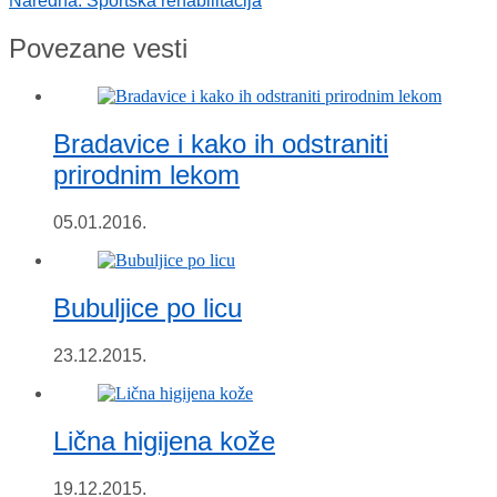
Naredna:
Sportska rehabilitacija
Povezane vesti
Bradavice i kako ih odstraniti
prirodnim lekom
05.01.2016.
Bubuljice po licu
23.12.2015.
Lična higijena kože
19.12.2015.