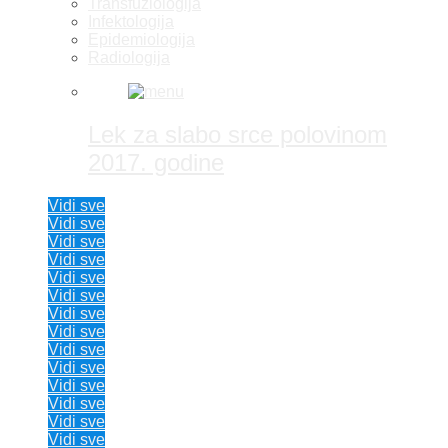
Transfuziologija
Infektologija
Epidemiologija
Radiologija
Lek za slabo srce polovinom
2017. godine
Vidi sve
Vidi sve
Vidi sve
Vidi sve
Vidi sve
Vidi sve
Vidi sve
Vidi sve
Vidi sve
Vidi sve
Vidi sve
Vidi sve
Vidi sve
Vidi sve