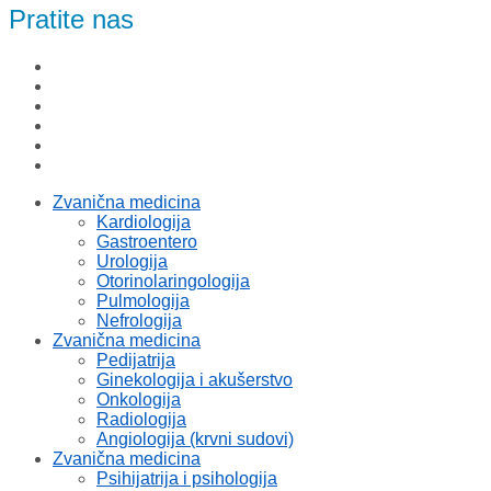
Pratite nas
Zvanična medicina
Kardiologija
Gastroentero
Urologija
Otorinolaringologija
Pulmologija
Nefrologija
Zvanična medicina
Pedijatrija
Ginekologija i akušerstvo
Onkologija
Radiologija
Angiologija (krvni sudovi)
Zvanična medicina
Psihijatrija i psihologija