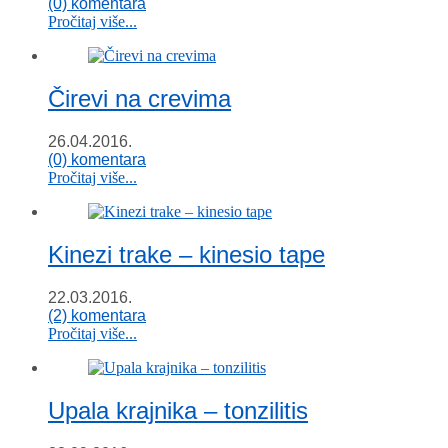
(0) komentara
Pročitaj više...
Čirevi na crevima
26.04.2016.
(0) komentara
Pročitaj više...
Kinezi trake – kinesio tape
22.03.2016.
(2) komentara
Pročitaj više...
Upala krajnika – tonzilitis