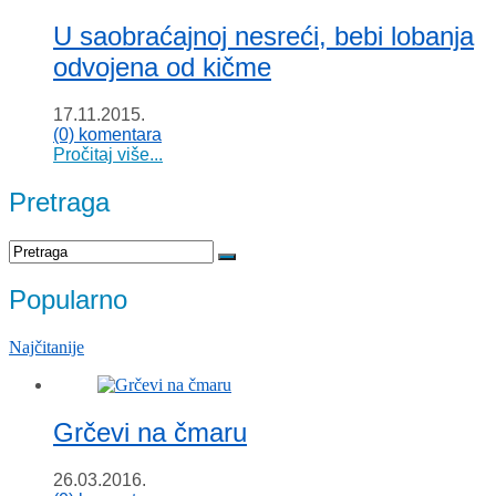
U saobraćajnoj nesreći, bebi lobanja
odvojena od kičme
17.11.2015.
(0) komentara
Pročitaj više...
Pretraga
Popularno
Najčitanije
Grčevi na čmaru
26.03.2016.