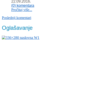
22.09.2016.
(0) komentara
Pročitaj više...
Poslednji komentari
Oglašavanje