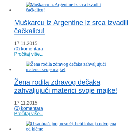
Muškarcu iz Argentine iz srca izvadili
čačkalicu!
17.11.2015.
(0) komentara
Pročitaj više...
Žena rodila zdravog dečaka
zahvaljujući materici svoje majke!
17.11.2015.
(0) komentara
Pročitaj više...