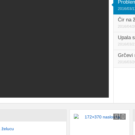
Problem
2016/03/1
Čir na 
2016/04/2
Upala s
2016/03/2
Grčevi
2016/03/2