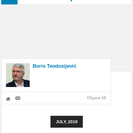
Boris Teodosijević
Objava 68
JULY, 2019