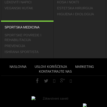
LEKOVITI NAPICI
KOSA I NOKTI
VEGANSKI KUTAK
ESTETSKA HIRURGIJA
HIGIJENA I EKOLOGIJA
SPORTSKA MEDICINA
SPORTSKE POVREDE I
REHABILITACIJA
PREVENCIJA
ISHRANA SPORTISTA
NASLOVNA
USLOVI KORIŠĆENJA
MARKETING
KONTAKTIRAJTE NAS