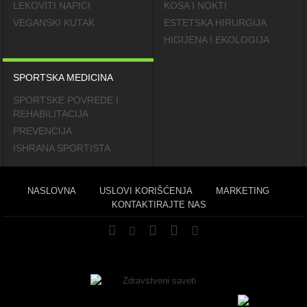
LEKOVITI NAPICI
KOSA I NOKTI
VEGANSKI KUTAK
ESTETSKA HIRURGIJA
HIGIJENA I EKOLOGIJA
SPORTSKA MEDICINA
SPORTSKE POVREDE I
REHABILITACIJA
PREVENCIJA
ISHRANA SPORTISTA
NASLOVNA
USLOVI KORIŠĆENJA
MARKETING
KONTAKTIRAJTE NAS