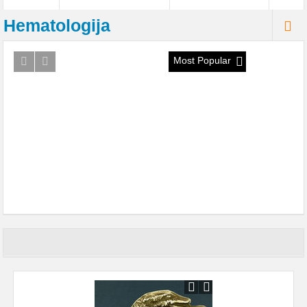
Hematologija
Most Popular