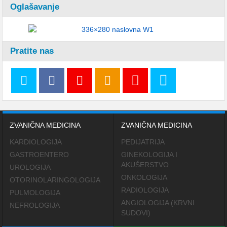
Oglašavanje
Pratite nas
ZVANIČNA MEDICINA
ZVANIČNA MEDICINA
KARDIOLOGIJA
PEDIJATRIJA
GASTROENTERO
GINEKOLOGIJA I
AKUŠERSTVO
UROLOGIJA
ONKOLOGIJA
OTORINOLARINGOLOGIJA
RADIOLOGIJA
PULMOLOGIJA
ANGIOLOGIJA (KRVNI
NEFROLOGIJA
SUDOVI)