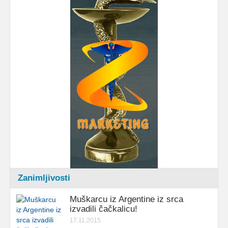
Zanimljivosti
Muškarcu iz Argentine iz srca
izvadili čačkalicu!
17.11.2015.