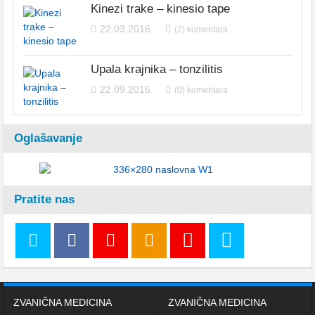
Kinezi trake – kinesio tape
22.03.2016.
(2) komentara
Upala krajnika – tonzilitis
22.09.2016.
(0) komentara
Oglašavanje
Pratite nas
ZVANIČNA MEDICINA
ZVANIČNA MEDICINA