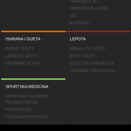
GLAVOBOLJA
OPEKOTINE I RANE
OČI
ALERGIJE
ISHRANA I DIJETA
LEPOTA
RAZNE DIJETE
NEGA LICA I KOŽE
LEKOVITI NAPICI
KOSA I NOKTI
VEGANSKI KUTAK
ESTETSKA HIRURGIJA
HIGIJENA I EKOLOGIJA
SPORTSKA MEDICINA
SPORTSKE POVREDE I
REHABILITACIJA
PREVENCIJA
ISHRANA SPORTISTA