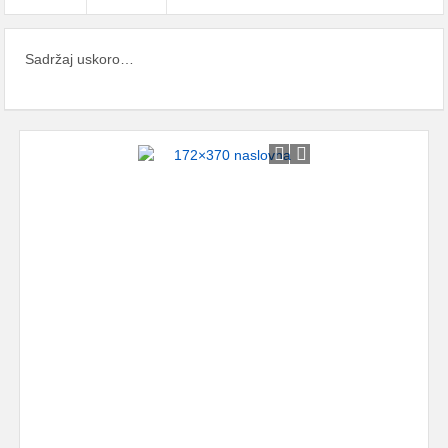
Sadržaj uskoro…