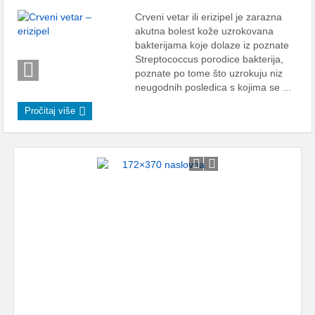
Crveni vetar ili erizipel je zarazna
akutna bolest kože uzrokovana
bakterijama koje dolaze iz poznate
Streptococcus porodice bakterija,
poznate po tome što uzrokuju niz
neugodnih posledica s kojima se ...
Pročitaj više