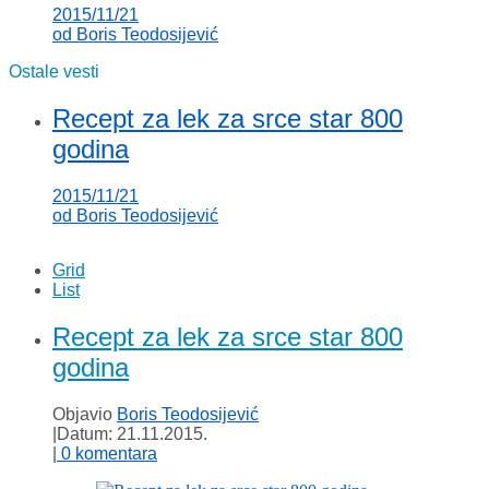
2015/11/21
od
Boris Teodosijević
Ostale vesti
Recept za lek za srce star 800
godina
2015/11/21
od
Boris Teodosijević
Grid
List
Recept za lek za srce star 800
godina
Objavio
Boris Teodosijević
|
Datum: 21.11.2015.
|
0 komentara