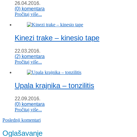
26.04.2016.
(0) komentara
Pročitaj više...
Kinezi trake – kinesio tape
22.03.2016.
(2) komentara
Pročitaj više...
Upala krajnika – tonzilitis
22.09.2016.
(0) komentara
Pročitaj više...
Poslednji komentari
Oglašavanje