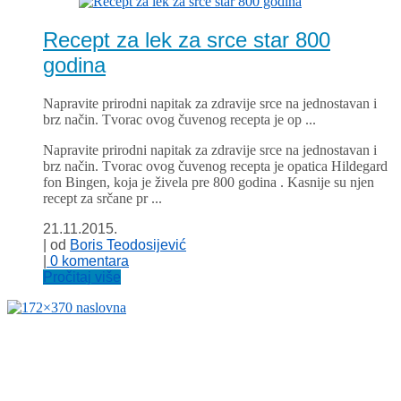
Recept za lek za srce star 800
godina
Napravite prirodni napitak za zdravije srce na jednostavan i
brz način. Tvorac ovog čuvenog recepta je op ...
Napravite prirodni napitak za zdravije srce na jednostavan i
brz način. Tvorac ovog čuvenog recepta je opatica Hildegard
fon Bingen, koja je živela pre 800 godina . Kasnije su njen
recept za srčane pr ...
21.11.2015.
| od
Boris Teodosijević
|
0 komentara
Pročitaj više