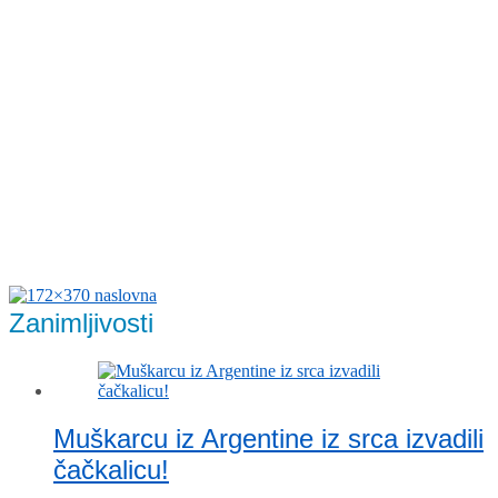
Zanimljivosti
Muškarcu iz Argentine iz srca izvadili
čačkalicu!