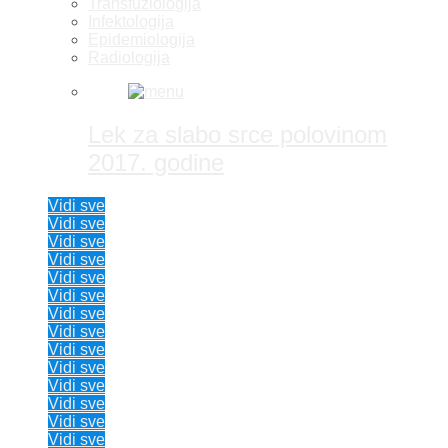
Transfuziologija
Infektologija
Epidemiologija
Radiologija
Lek za slabo srce polovinom
2017. godine
Vidi sve
Vidi sve
Vidi sve
Vidi sve
Vidi sve
Vidi sve
Vidi sve
Vidi sve
Vidi sve
Vidi sve
Vidi sve
Vidi sve
Vidi sve
Vidi sve