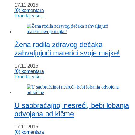
17.11.2015.
(0) komentara
Pročitaj više...
Žena rodila zdravog dečaka
zahvaljujući materici svoje majke!
17.11.2015.
(0) komentara
Pročitaj više...
U saobraćajnoj nesreći, bebi lobanja
odvojena od kičme
17.11.2015.
(0) komentara