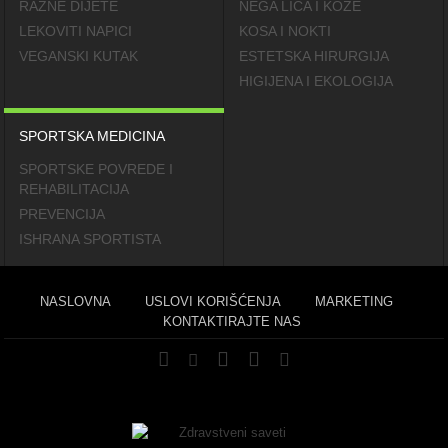
RAZNE DIJETE
NEGA LICA I KOŽE
LEKOVITI NAPICI
KOSA I NOKTI
VEGANSKI KUTAK
ESTETSKA HIRURGIJA
HIGIJENA I EKOLOGIJA
SPORTSKA MEDICINA
SPORTSKE POVREDE I
REHABILITACIJA
PREVENCIJA
ISHRANA SPORTISTA
NASLOVNA
USLOVI KORIŠĆENJA
MARKETING
KONTAKTIRAJTE NAS