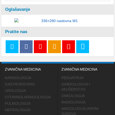
Oglašavanje
Pratite nas
ZVANIČNA MEDICINA
ZVANIČNA MEDICINA
KARDIOLOGIJA
PEDIJATRIJA
GASTROENTERO
GINEKOLOGIJA I
AKUŠERSTVO
UROLOGIJA
ONKOLOGIJA
OTORINOLARINGOLOGIJA
RADIOLOGIJA
PULMOLOGIJA
ANGIOLOGIJA (KRVNI
NEFROLOGIJA
SUDOVI)