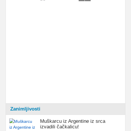
Zanimljivosti
Muškarcu iz Argentine iz srca
izvadili čačkalicu!