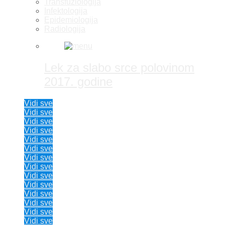
Transfuziologija
Infektologija
Epidemiologija
Radiologija
Lek za slabo srce polovinom
2017. godine
Vidi sve
Vidi sve
Vidi sve
Vidi sve
Vidi sve
Vidi sve
Vidi sve
Vidi sve
Vidi sve
Vidi sve
Vidi sve
Vidi sve
Vidi sve
Vidi sve