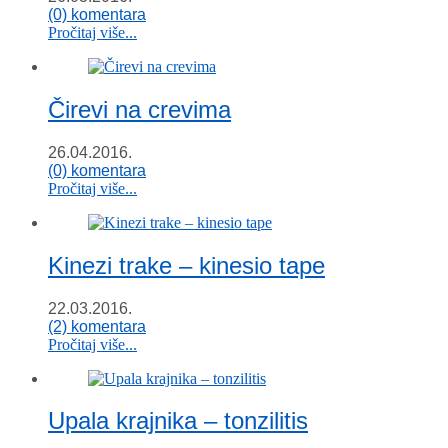
(0) komentara
Pročitaj više...
Čirevi na crevima
26.04.2016.
(0) komentara
Pročitaj više...
Kinezi trake – kinesio tape
22.03.2016.
(2) komentara
Pročitaj više...
Upala krajnika – tonzilitis