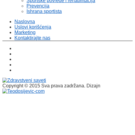
Sportske povrede i rehabilitacija
Prevencija
Ishrana sportista
Naslovna
Uslovi korišćenja
Marketing
Kontaktirajte nas
Copyright © 2015 Sva prava zadržana. Dizajn