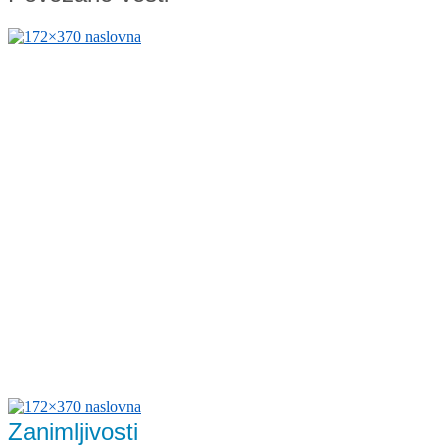
Zanimljivosti