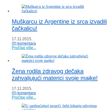
Muškarcu iz Argentine iz srca izvadili
čačkalicu!
17.11.2015.
(0) komentara
Pročitaj više...
Žena rodila zdravog dečaka
zahvaljujući materici svoje majke!
17.11.2015.
(0) komentara
Pročitaj više...