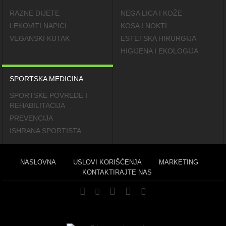
RAZNE DIJETE
NEGA LICA I KOŽE
LEKOVITI NAPICI
KOSA I NOKTI
VEGANSKI KUTAK
ESTETSKA HIRURGIJA
HIGIJENA I EKOLOGIJA
SPORTSKA MEDICINA
SPORTSKE POVREDE I
REHABILITACIJA
PREVENCIJA
ISHRANA SPORTISTA
NASLOVNA
USLOVI KORIŠĆENJA
MARKETING
KONTAKTIRAJTE NAS