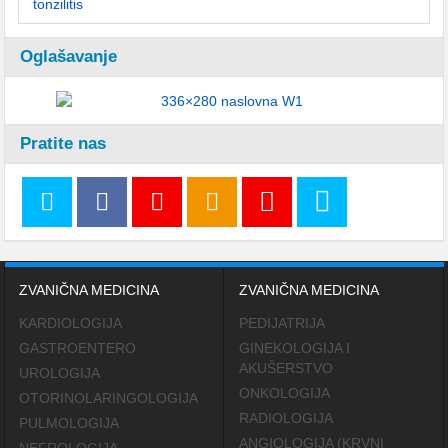
Oglašavanje
Pratite nas
ZVANIČNA MEDICINA
ZVANIČNA MEDICINA
KARDIOLOGIJA
PEDIJATRIJA
GASTROENTERO
GINEKOLOGIJA I
AKUŠERSTVO
UROLOGIJA
ONKOLOGIJA
OTORINOLARINGOLOGIJA
RADIOLOGIJA
PULMOLOGIJA
ANGIOLOGIJA (KRVNI