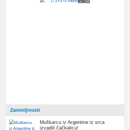
Zanimljivosti
Muškarcu iz Argentine iz srca
izvadili čačkalicu!