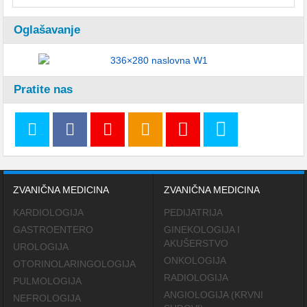
Oglašavanje
Pratite nas
ZVANIČNA MEDICINA
ZVANIČNA MEDICINA
KARDIOLOGIJA
PEDIJATRIJA
GASTROENTERO
GINEKOLOGIJA I
AKUŠERSTVO
UROLOGIJA
ONKOLOGIJA
OTORINOLARINGOLOGIJA
RADIOLOGIJA
PULMOLOGIJA
ANGIOLOGIJA (KRVNI
NEFROLOGIJA