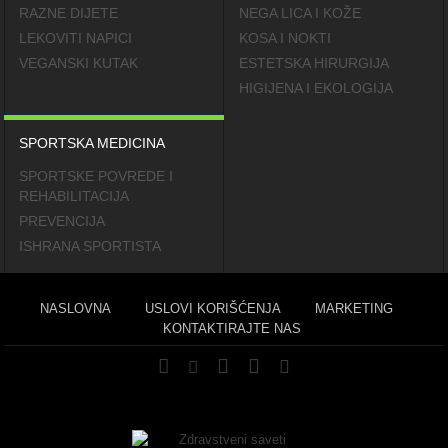
RAZNE DIJETE
NEGA LICA I KOŽE
LEKOVITI NAPICI
KOSA I NOKTI
VEGANSKI KUTAK
ESTETSKA HIRURGIJA
HIGIJENA I EKOLOGIJA
SPORTSKA MEDICINA
SPORTSKE POVREDE I
REHABILITACIJA
PREVENCIJA
ISHRANA SPORTISTA
NASLOVNA
USLOVI KORIŠĆENJA
MARKETING
KONTAKTIRAJTE NAS