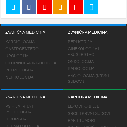
ZVANIČNA MEDICINA
ZVANIČNA MEDICINA
KARDIOLOGIJA
PEDIJATRIJA
GASTROENTERO
GINEKOLOGIJA I
AKUŠERSTVO
UROLOGIJA
ONKOLOGIJA
OTORINOLARINGOLOGIJA
RADIOLOGIJA
PULMOLOGIJA
ANGIOLOGIJA (KRVNI
NEFROLOGIJA
SUDOVI)
ZVANIČNA MEDICINA
NARODNA MEDICINA
PSIHIJATRIJA I
LEKOVITO BILJE
PSIHOLOGIJA
SRCE I KRVNI SUDOVI
HIRURGIJA
RAK I TUMORI
REUMATOLOGIJA