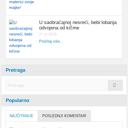
U saobraćajnoj nesreći, bebi lobanja
odvojena od kičme
17.11.2015.
Pročitaj više...
Pretraga
Popularno
NAJČITANIJE
POSLEDNJI KOMENTARI