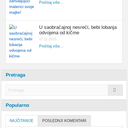
Pročitaj više...
U saobraćajnoj nesreći, bebi lobanja
odvojena od kičme
17.11.2015.
Pročitaj više...
Pretraga
Popularno
NAJČITANIJE
POSLEDNJI KOMENTARI