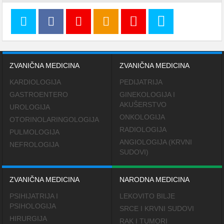
ZVANIČNA MEDICINA
ZVANIČNA MEDICINA
KARDIOLOGIJA
PEDIJATRIJA
GASTROENTERO
GINEKOLOGIJA I
AKUŠERSTVO
UROLOGIJA
ONKOLOGIJA
OTORINOLARINGOLOGIJA
RADIOLOGIJA
PULMOLOGIJA
ANGIOLOGIJA (KRVNI
NEFROLOGIJA
SUDOVI)
ZVANIČNA MEDICINA
NARODNA MEDICINA
PSIHIJATRIJA I
LEKOVITO BILJE
PSIHOLOGIJA
SRCE I KRVNI SUDOVI
HIRURGIJA
RAK I TUMORI