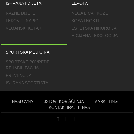
ISHRANA I DIJETA
LEPOTA
RAZNE DIJETE
NEGA LICA I KOŽE
LEKOVITI NAPICI
KOSA I NOKTI
VEGANSKI KUTAK
ESTETSKA HIRURGIJA
HIGIJENA I EKOLOGIJA
SPORTSKA MEDICINA
SPORTSKE POVREDE I
REHABILITACIJA
PREVENCIJA
ISHRANA SPORTISTA
NASLOVNA
USLOVI KORIŠĆENJA
MARKETING
KONTAKTIRAJTE NAS