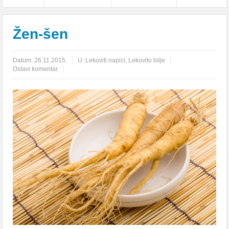
Žen-šen
Datum:
26.11.2015.
U:
Lekoviti napici
,
Lekovito bilje
Ostavi komentar