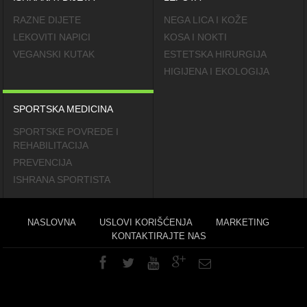
RAZNE DIJETE
NEGA LICA I KOŽE
LEKOVITI NAPICI
KOSA I NOKTI
VEGANSKI KUTAK
ESTETSKA HIRURGIJA
HIGIJENA I EKOLOGIJA
SPORTSKA MEDICINA
SPORTSKE POVREDE I
REHABILITACIJA
PREVENCIJA
ISHRANA SPORTISTA
NASLOVNA
USLOVI KORIŠĆENJA
MARKETING
KONTAKTIRAJTE NAS