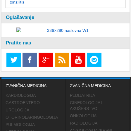
Oglašavanje
Pratite nas
ZVANIČNA MEDICINA
ZVANIČNA MEDICINA
KARDIOLOGIJA
PEDIJATRIJA
GASTROENTERO
GINEKOLOGIJA I
AKUŠERSTVO
UROLOGIJA
ONKOLOGIJA
OTORINOLARINGOLOGIJA
RADIOLOGIJA
PULMOLOGIJA
ANGIOLOGIJA (KRVNI