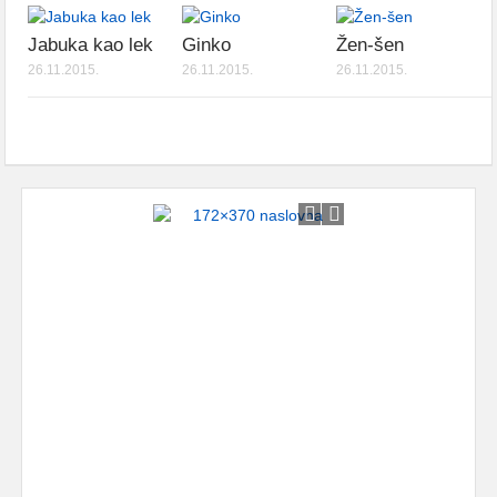
Jabuka kao lek
Ginko
Žen-šen
26.11.2015.
26.11.2015.
26.11.2015.